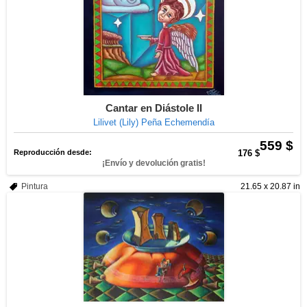
Cantar en Diástole II
Lilivet (Lily) Peña Echemendía
559 $
Reproducción desde:
176 $
¡Envío y devolución gratis!
Pintura
21.65 x 20.87 in