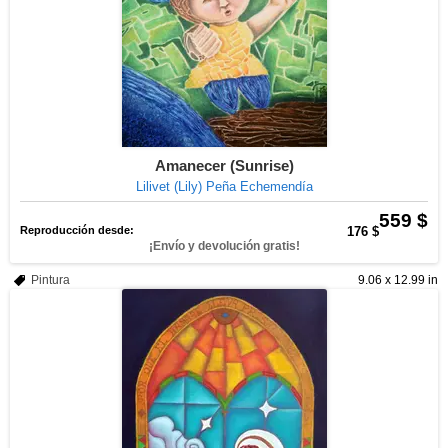
Amanecer (Sunrise)
Lilivet (Lily) Peña Echemendía
559 $
Reproducción desde:
176 $
¡Envío y devolución gratis!
Pintura
9.06 x 12.99 in