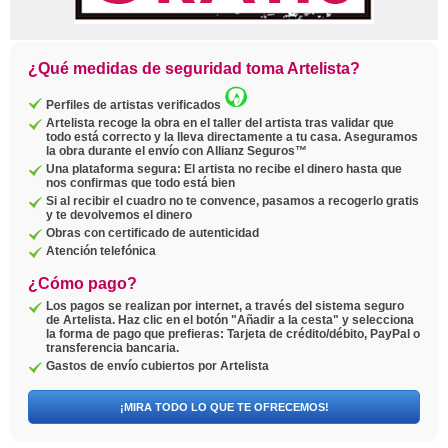
¿Qué medidas de seguridad toma Artelista?
Perfiles de artistas verificados
Artelista recoge la obra en el taller del artista tras validar que
todo está correcto y la lleva directamente a tu casa. Aseguramos
la obra durante el envío con Allianz Seguros™
Una plataforma segura: El artista no recibe el dinero hasta que
nos confirmas que todo está bien
Si al recibir el cuadro no te convence, pasamos a recogerlo gratis
y te devolvemos el dinero
Obras con certificado de autenticidad
Atención telefónica
¿Cómo pago?
Los pagos se realizan por internet, a través del sistema seguro
de Artelista. Haz clic en el botón "Añadir a la cesta" y selecciona
la forma de pago que prefieras: Tarjeta de crédito/débito, PayPal o
transferencia bancaria.
Gastos de envío cubiertos por Artelista
¡MIRA TODO LO QUE TE OFRECEMOS!