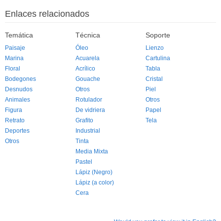
Enlaces relacionados
Temática
Técnica
Soporte
Paisaje
Óleo
Lienzo
Marina
Acuarela
Cartulina
Floral
Acrílico
Tabla
Bodegones
Gouache
Cristal
Desnudos
Otros
Piel
Animales
Rotulador
Otros
Figura
De vidriera
Papel
Retrato
Grafito
Tela
Deportes
Industrial
Otros
Tinta
Media Mixta
Pastel
Lápiz (Negro)
Lápiz (a color)
Cera