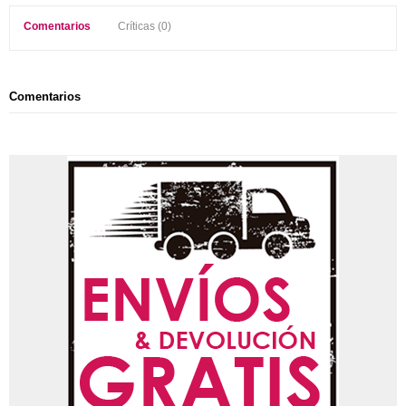
Comentarios
Críticas (0)
Comentarios