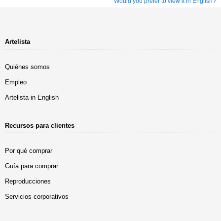
Would you prefer to view it in English?
Artelista
Quiénes somos
Empleo
Artelista in English
Recursos para clientes
Por qué comprar
Guía para comprar
Reproducciones
Servicios corporativos